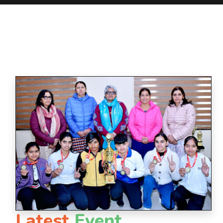
Latest
Event