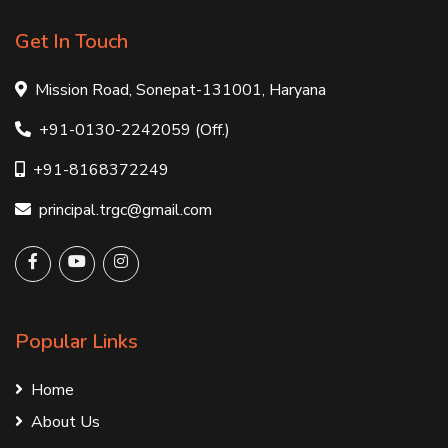
Get In Touch
Mission Road, Sonepat-131001, Haryana
+91-0130-2242059 (Off.)
+91-8168372249
principal.trgc@gmail.com
Popular Links
Home
About Us